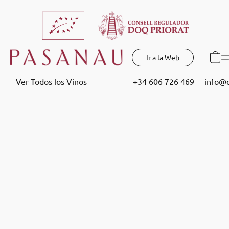
Ir a la Web
Ver Todos los Vinos
+34 606 726 469
info@c